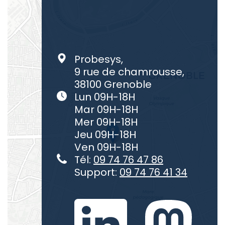
Probesys,
9 rue de chamrousse,
38100 Grenoble
Lun 09H-18H
Mar 09H-18H
Mer 09H-18H
Jeu 09H-18H
Ven 09H-18H
Tél:
09 74 76 47 86
Support:
09 74 76 41 34