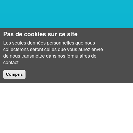
Pas de cookies sur ce site
Les seules données personnelles que nous
collecterons seront celles que vous aurez envie
de nous transmettre dans nos formulaires de
contact.
Compris
QUI SOMMES-NOUS ?
Depuis 2003, Probesys, prestataire de